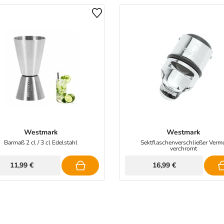
Westmark
Westmark
Barmaß 2 cl / 3 cl Edelstahl
Sektflaschenverschließer Verm
verchromt
11,99 €
16,99 €