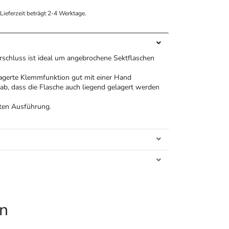
e Lieferzeit beträgt 2-4 Werktage.
rschluss ist ideal um angebrochene Sektflaschen
elagerte Klemmfunktion gut mit einer Hand
 ab, dass die Flasche auch liegend gelagert werden
rten Ausführung.
en