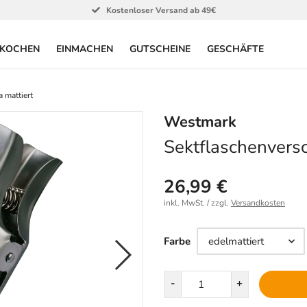
Kostenloser Versand ab 49€
KOCHEN
EINMACHEN
GUTSCHEINE
GESCHÄFTE
 mattiert
Westmark
Sektflaschenversc
26,99 €
inkl. MwSt. / zzgl.
Versandkosten
Farbe
Farbe
Menge
-
+