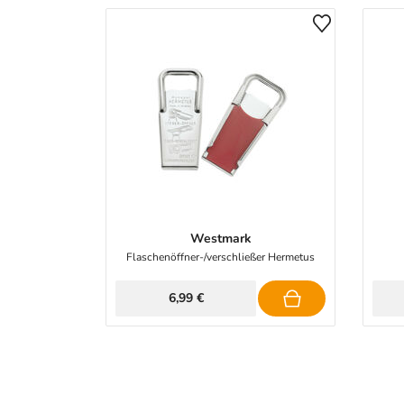
Westmark
Flaschenöffner-/verschließer Hermetus
6,99 €