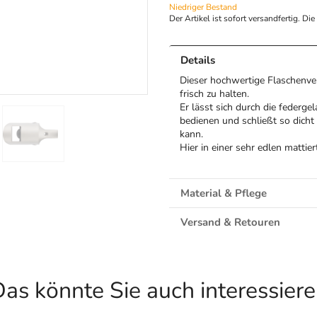
Niedriger Bestand
Der Artikel ist sofort versandfertig. Di
Details
Dieser hochwertige Flaschenve
frisch zu halten.
Er lässt sich durch die federg
bedienen und schließt so dicht
kann.
Hier in einer sehr edlen mattie
Material & Pflege
Versand & Retouren
as könnte Sie auch interessier