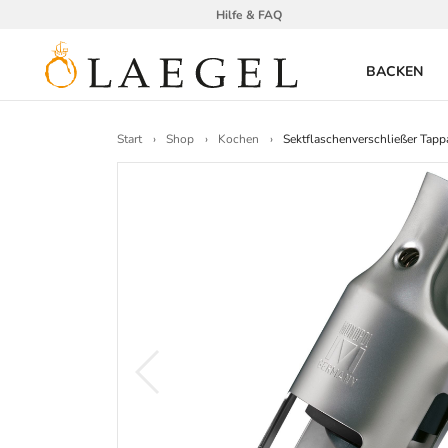
Hilfe & FAQ
BACKEN
Start
Shop
Kochen
Sektflaschenverschließer Tappa