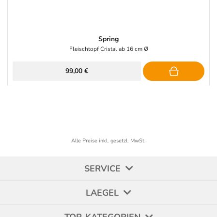
Spring
Fleischtopf Cristal ab 16 cm Ø
99,00 €
Alle Preise inkl. gesetzl. MwSt.
SERVICE
LAEGEL
TOP-KATEGORIEN