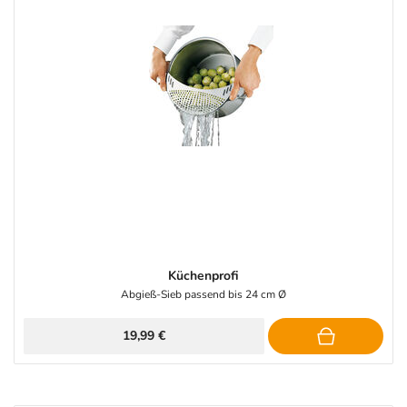
Küchenprofi
Abgieß-Sieb passend bis 24 cm Ø
19,99 €