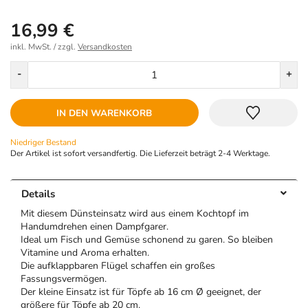
16,99 €
inkl. MwSt. / zzgl.
Versandkosten
Menge
-
+
IN DEN WARENKORB
Niedriger Bestand
Der Artikel ist sofort versandfertig. Die Lieferzeit beträgt 2-4 Werktage.
Details
Mit diesem Dünsteinsatz wird aus einem Kochtopf im
Handumdrehen einen Dampfgarer.
Ideal um Fisch und Gemüse schonend zu garen. So bleiben
Vitamine und Aroma erhalten.
Die aufklappbaren Flügel schaffen ein großes
Fassungsvermögen.
Der kleine Einsatz ist für Töpfe ab 16 cm Ø geeignet, der
größere für Töpfe ab 20 cm.