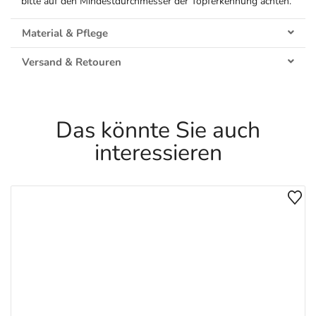
bitte auf den Mindestdurchmesser der Topferkennung achten.
Material & Pflege
Versand & Retouren
Das könnte Sie auch
interessieren