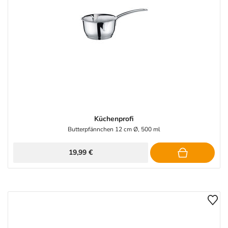
Küchenprofi
Butterpfännchen 12 cm Ø, 500 ml
19,99 €