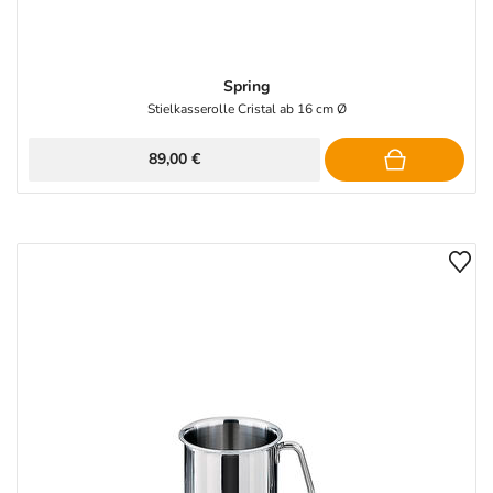
Spring
Stielkasserolle Cristal ab 16 cm Ø
89,00 €