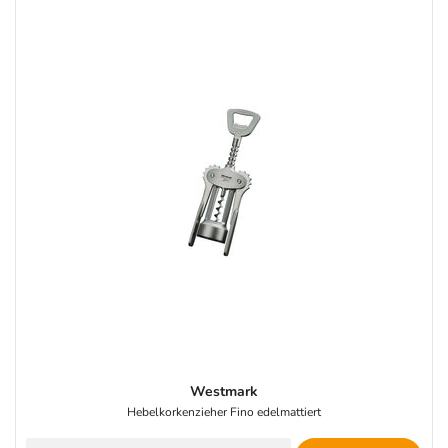
Westmark
Hebelkorkenzieher Fino edelmattiert