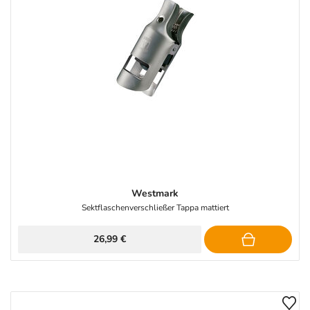
Westmark
Sektflaschenverschließer Tappa mattiert
26,99 €